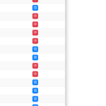
错
中
中
中
中
错
错
中
中
错
错
错