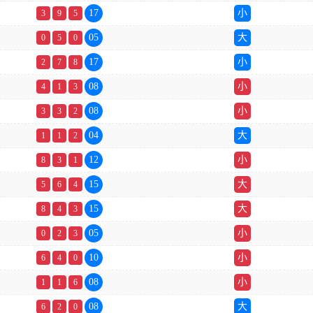
17
小
3
9
5
05
大
0
5
0
17
小
2
7
8
08
小
4
1
3
08
小
3
3
2
04
大
1
1
2
12
小
8
3
1
15
大
5
6
4
15
大
8
4
3
05
小
0
2
3
10
小
6
4
0
08
小
1
1
6
08
大
6
2
0