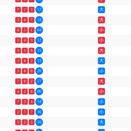
12
大
7
2
3
14
大
3
4
7
04
小
0
3
1
12
小
3
6
3
15
大
5
1
9
13
大
3
8
2
20
小
3
8
9
17
大
7
8
2
06
小
4
2
0
14
小
7
3
4
16
小
2
7
7
10
大
5
2
3