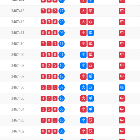
3467414
4
0
6
10
小
单
中
3467413
7
8
2
17
大
单
中
3467412
9
5
6
20
大
双
中
3467411
0
6
0
06
小
单
中
3467410
7
1
3
11
小
单
中
3467409
4
9
8
21
小
单
中
3467408
9
2
5
16
小
双
中
3467407
9
3
0
12
小
单
中
3467406
5
1
1
07
大
双
错
3467405
4
7
5
16
大
单
中
3467404
1
5
0
06
小
单
中
3467403
7
8
1
16
小
双
中
3467402
0
8
0
08
小
双
中