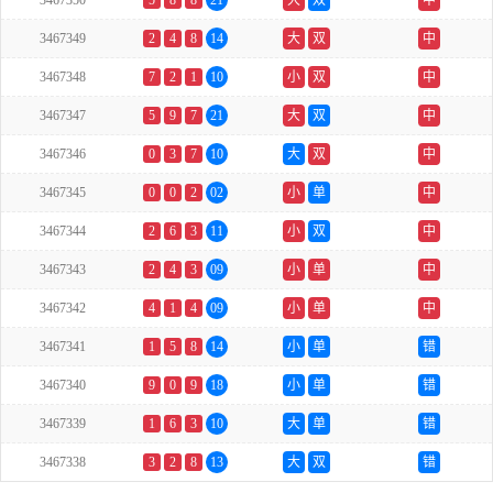
3467350
5
8
8
21
大
双
中
3467349
2
4
8
14
大
双
中
3467348
7
2
1
10
小
双
中
3467347
5
9
7
21
大
双
中
3467346
0
3
7
10
大
双
中
3467345
0
0
2
02
小
单
中
3467344
2
6
3
11
小
双
中
3467343
2
4
3
09
小
单
中
3467342
4
1
4
09
小
单
中
3467341
1
5
8
14
小
单
错
3467340
9
0
9
18
小
单
错
3467339
1
6
3
10
大
单
错
3467338
3
2
8
13
大
双
错