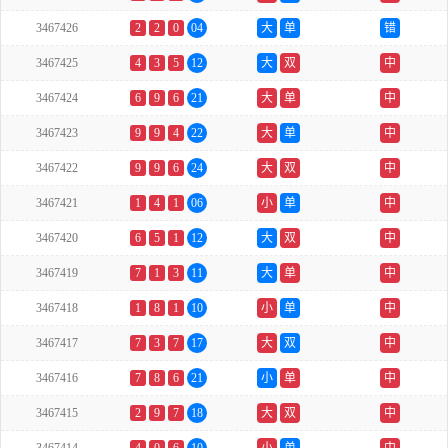
3467426
2
2
0
04
大
单
错
3467425
4
3
5
12
大
双
中
3467424
6
9
6
21
大
单
中
3467423
9
9
4
22
大
单
中
3467422
9
9
6
24
大
双
中
3467421
1
4
1
06
小
单
中
3467420
6
5
1
12
大
双
中
3467419
7
1
3
11
大
单
中
3467418
1
8
1
10
小
单
中
3467417
7
3
7
17
大
双
中
3467416
7
8
6
21
小
单
中
3467415
2
9
7
18
大
双
中