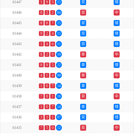
61447
1
9
5
15
双
错
61446
0
2
2
04
双
中
61445
8
0
7
15
双
错
61444
9
2
4
15
双
错
61443
1
4
6
11
双
错
61442
8
2
9
19
单
中
61441
8
9
5
22
单
错
61440
4
1
4
09
单
中
61439
1
6
7
14
单
错
61438
7
8
1
16
双
中
61437
1
6
7
14
单
错
61436
3
3
1
07
双
错
61435
7
5
0
12
双
中