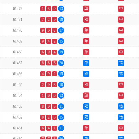
61472
1
3
9
13
单
中
61471
7
2
9
18
双
中
61470
9
6
2
17
单
中
61469
9
4
2
15
单
中
61468
6
9
4
19
单
中
61467
8
6
6
20
单
错
61466
4
9
2
15
双
错
61465
2
0
8
10
双
中
61464
1
6
6
13
单
中
61463
8
0
3
11
双
错
61462
8
2
5
15
双
错
61461
6
4
1
11
单
中