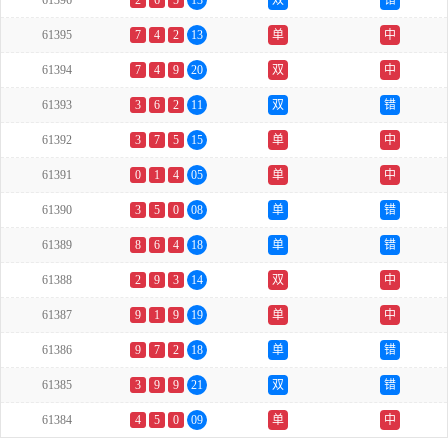
61396
2
6
5
13
双
错
61395
7
4
2
13
单
中
61394
7
4
9
20
双
中
61393
3
6
2
11
双
错
61392
3
7
5
15
单
中
61391
0
1
4
05
单
中
61390
3
5
0
08
单
错
61389
8
6
4
18
单
错
61388
2
9
3
14
双
中
61387
9
1
9
19
单
中
61386
9
7
2
18
单
错
61385
3
9
9
21
双
错
61384
4
5
0
09
单
中