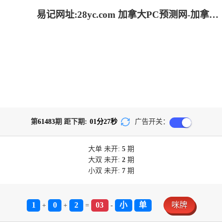
易记网址:28yc.com 加拿大PC预测网-加拿大pc28|提前在线预测官网_专业的加拿大pc预测数据网站!
第
61483
期 距下期:
01
分
27
秒
广告开关：
大单
未开:
5
期
大双
未开:
2
期
小双
未开:
7
期
1
0
2
03
小
单
咪牌
+
+
=
-