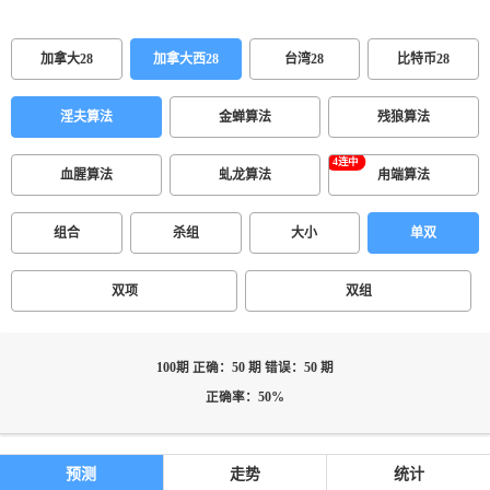
加拿大28
加拿大西28
台湾28
比特币28
淫夫算法
金蝉算法
残狼算法
血腥算法
虬龙算法
甪端算法
组合
杀组
大小
单双
双项
双组
100期 正确：50 期 错误：50 期
正确率：50%
预测
走势
统计