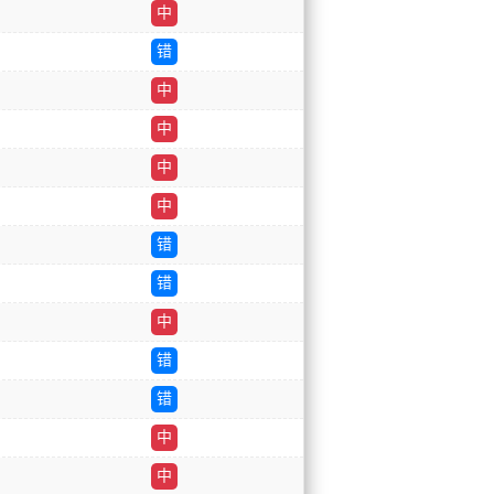
中
错
中
中
中
中
错
错
中
错
错
中
中