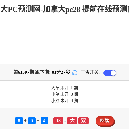
第
61597
期 距下期:
01
分
27
秒
广告开关：
大单
未开:
1
期
小单
未开:
3
期
小双
未开:
4
期
8
+
6
+
4
=
18
-
大
双
咪牌