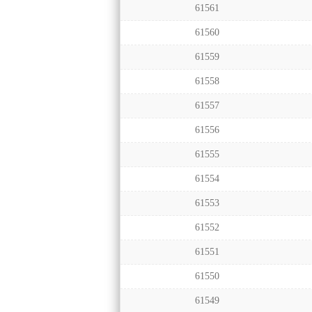
61561
61560
61559
61558
61557
61556
61555
61554
61553
61552
61551
61550
61549