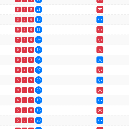
21
大
8
4
9
18
小
3
9
6
11
小
9
2
0
09
小
7
2
0
15
大
0
6
9
05
大
0
2
3
07
小
0
4
3
20
小
5
6
9
20
大
9
8
3
19
小
6
6
7
16
大
5
3
8
20
小
5
8
7