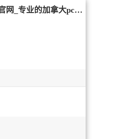
易记网址:28yc.com 加拿大PC预测网-加拿大pc28|提前在线预测官网_专业的加拿大pc预测数据网站!