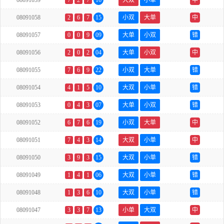
08091059
7
2
7
16
大双
小单
中
08091058
2
6
7
15
小双
大单
中
08091057
0
0
9
09
大单
小双
错
08091056
2
0
2
04
大单
小双
中
08091055
7
6
9
22
小双
大单
错
08091054
4
1
5
10
大双
小单
错
08091053
0
4
3
07
大单
小双
错
08091052
6
7
6
19
小双
大单
中
08091051
7
4
3
14
大双
小单
中
08091050
3
9
3
15
大双
小单
错
08091049
1
4
1
06
大双
小单
错
08091048
1
3
6
10
大双
小单
错
08091047
3
3
7
13
小单
大双
中