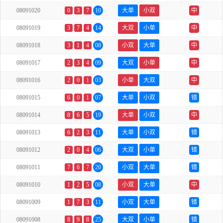
08091020
0
3
7
10
大单
小双
中
08091019
3
7
4
14
大双
小单
中
08091018
3
1
4
08
小双
大单
中
08091017
2
3
4
09
大双
小单
中
08091016
2
0
1
03
小单
大双
中
08091015
6
0
1
07
大单
小双
错
08091014
8
6
5
19
大单
小双
中
08091013
6
2
3
11
大单
小双
错
08091012
2
0
4
06
大双
小单
错
08091011
7
6
7
20
小双
大单
错
08091010
1
2
5
08
小双
大单
中
08091009
1
7
3
11
小双
大单
错
08091008
8
9
8
25
大双
小单
错