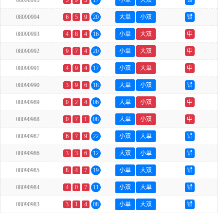
08090995
5
9
3
17
小单
大双
错
08090994
6
5
9
20
大单
小双
错
08090993
4
8
4
16
小单
大双
中
08090992
9
7
4
20
小单
大双
中
08090991
4
9
4
17
小双
大单
中
08090990
3
9
6
18
大单
小双
错
08090989
0
2
4
06
大单
小双
中
08090988
0
7
1
08
大单
小双
中
08090987
6
7
9
22
小双
大单
错
08090986
3
3
6
12
大双
小单
错
08090985
8
4
7
19
小单
大双
错
08090984
4
0
7
11
小双
大单
错
08090983
3
1
4
08
小单
大双
错