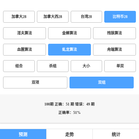
加拿大28
加拿大西28
台湾28
比特币28
淫夫算法
金蝉算法
残狼算法
血腥算法
虬龙算法
甪端算法
组合
杀组
大小
单双
双项
双组
100期 正确：51 期 错误：49 期
正确率：51%
预测
走势
统计