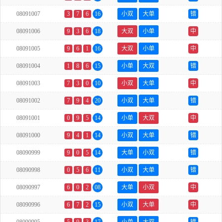
08091007
3
7
6
16
小双
大单
错
08091006
9
3
6
18
大双
小单
中
08091005
9
6
1
16
大双
小单
中
08091004
1
8
6
15
小单
大双
错
08091003
7
3
0
10
小双
大单
中
08091002
7
9
4
20
小双
大单
错
08091001
0
9
5
14
小单
大双
中
08091000
9
4
1
14
小双
大单
错
08090999
9
0
5
14
大单
小双
错
08090998
0
5
6
11
小双
大单
错
08090997
6
0
2
08
大单
小双
中
08090996
6
7
2
15
小双
大单
中