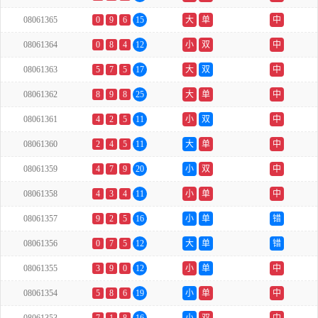
08061365
0
9
6
15
大
单
中
08061364
0
8
4
12
小
双
中
08061363
5
7
5
17
大
双
中
08061362
8
9
8
25
大
单
中
08061361
4
2
5
11
小
双
中
08061360
2
4
5
11
大
单
中
08061359
4
7
9
20
小
双
中
08061358
4
3
4
11
小
单
中
08061357
9
2
5
16
小
单
错
08061356
0
7
5
12
大
单
错
08061355
3
9
0
12
小
单
中
08061354
5
8
6
19
小
单
中