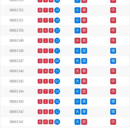
08061353
7
1
8
16
小
双
中
08061352
8
7
4
19
小
单
中
08061351
5
7
7
19
小
单
中
08061350
3
4
8
15
小
单
中
08061349
5
2
6
13
小
单
中
08061348
5
5
7
17
小
双
错
08061347
1
3
5
09
大
双
错
08061346
7
4
4
15
大
单
中
08061345
1
1
1
03
大
单
中
08061344
4
7
3
14
小
双
中
08061343
5
2
9
16
小
单
错
08061342
4
4
4
12
大
单
错
08061341
0
0
6
06
大
双
中