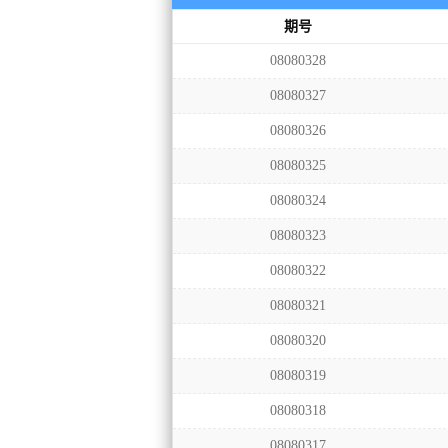
期号
08080328
08080327
08080326
08080325
08080324
08080323
08080322
08080321
08080320
08080319
08080318
08080317