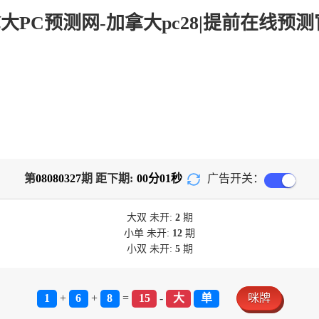
第
08080327
期 距下期:
00
分
01
秒
广告开关：
大双
未开:
2
期
小单
未开:
12
期
小双
未开:
5
期
1
+
6
+
8
=
15
-
大
单
咪牌