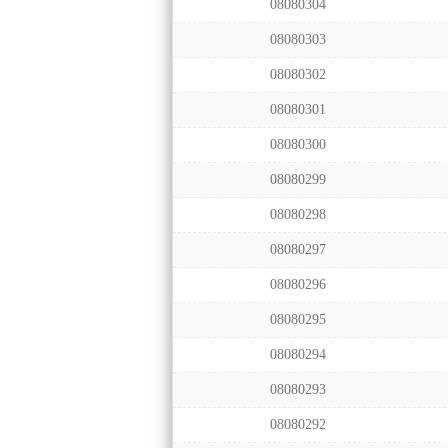
08080304
08080303
08080302
08080301
08080300
08080299
08080298
08080297
08080296
08080295
08080294
08080293
08080292