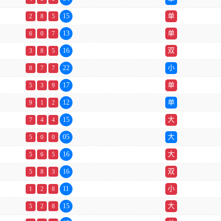
15
单
2
8
5
13
单
6
0
7
16
双
3
8
5
22
小
8
7
7
17
单
5
3
9
12
单
9
1
2
15
大
7
4
4
05
大
5
0
0
16
大
5
6
5
16
双
5
8
3
11
小
1
2
8
15
大
5
2
8