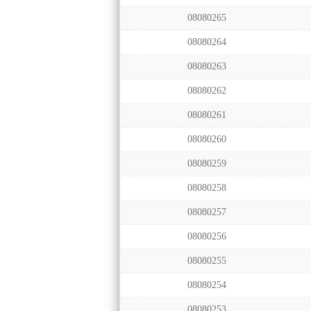
08080265
08080264
08080263
08080262
08080261
08080260
08080259
08080258
08080257
08080256
08080255
08080254
08080253