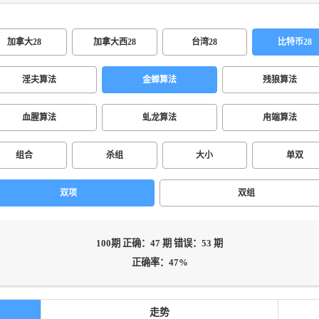
加拿大28
加拿大西28
台湾28
比特币28
淫夫算法
金蝉算法
残狼算法
血腥算法
虬龙算法
甪端算法
组合
杀组
大小
单双
双项
双组
100期 正确：47 期 错误：53 期
正确率：47%
走势