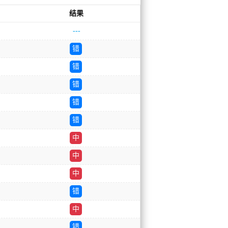
结果
---
错
错
错
错
错
中
中
中
错
中
错