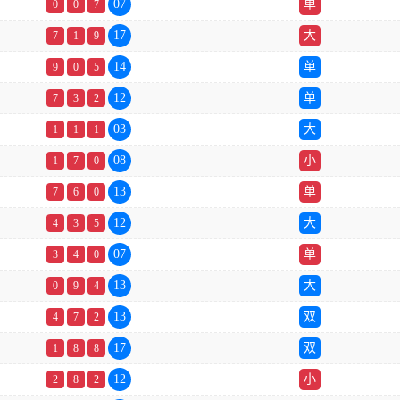
07
单
0
0
7
17
大
7
1
9
14
单
9
0
5
12
单
7
3
2
03
大
1
1
1
08
小
1
7
0
13
单
7
6
0
12
大
4
3
5
07
单
3
4
0
13
大
0
9
4
13
双
4
7
2
17
双
1
8
8
12
小
2
8
2