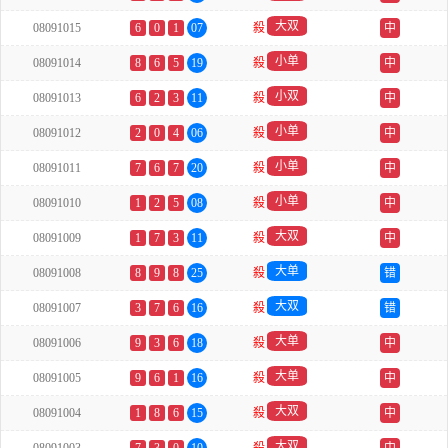
大双
08091015
6
0
1
07
殺
中
小单
08091014
8
6
5
19
殺
中
小双
08091013
6
2
3
11
殺
中
小单
08091012
2
0
4
06
殺
中
小单
08091011
7
6
7
20
殺
中
小单
08091010
1
2
5
08
殺
中
大双
08091009
1
7
3
11
殺
中
大单
08091008
8
9
8
25
殺
错
大双
08091007
3
7
6
16
殺
错
大单
08091006
9
3
6
18
殺
中
大单
08091005
9
6
1
16
殺
中
大双
08091004
1
8
6
15
殺
中
大双