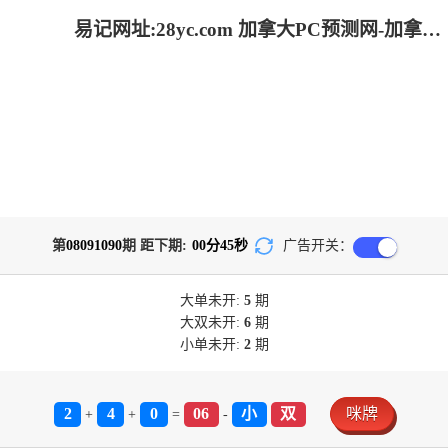
易记网址:28yc.com 加拿大PC预测网-加拿大pc28|提前在线预测官网_专业的加拿大pc预测数据网站!
第
08091090
期 距下期:
00
分
45
秒
广告开关：
大单
未开:
5
期
大双
未开:
6
期
小单
未开:
2
期
2
4
0
06
小
双
咪牌
+
+
=
-