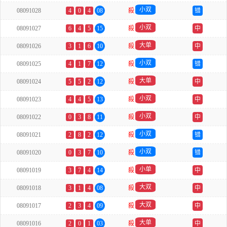
小双
08091028
4
0
4
08
殺
错
小双
08091027
6
4
5
15
殺
中
大单
08091026
3
1
6
10
殺
中
小双
08091025
4
1
7
12
殺
错
大单
08091024
5
5
2
12
殺
中
小双
08091023
4
4
5
13
殺
中
小双
08091022
0
3
8
11
殺
中
小双
08091021
2
8
2
12
殺
错
小双
08091020
0
3
7
10
殺
错
小单
08091019
3
7
4
14
殺
中
大双
08091018
3
1
4
08
殺
中
大双
08091017
2
3
4
09
殺
中
大单
08091016
2
0
1
03
殺
中