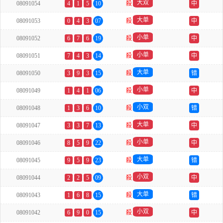
大双
08091054
4
1
5
10
殺
中
大单
08091053
0
4
3
07
殺
中
小单
08091052
6
7
6
19
殺
中
小单
08091051
7
4
3
14
殺
中
大单
08091050
3
9
3
15
殺
错
小单
08091049
1
4
1
06
殺
中
小双
08091048
1
3
6
10
殺
错
大单
08091047
3
3
7
13
殺
中
小单
08091046
8
5
9
22
殺
中
大单
08091045
9
5
9
23
殺
错
小双
08091044
2
2
5
09
殺
中
大单
08091043
1
6
8
15
殺
错
小双
08091042
6
9
0
15
殺
中