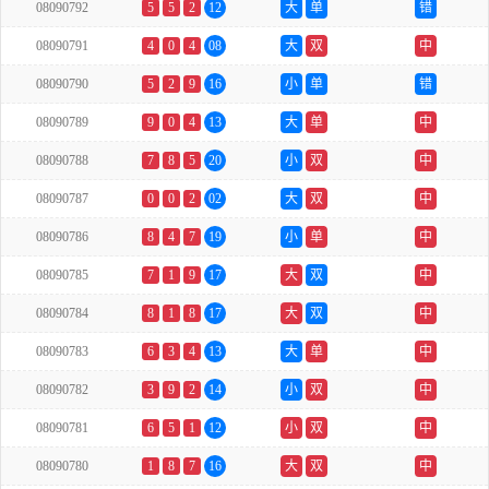
08090792
5
5
2
12
大
单
错
08090791
4
0
4
08
大
双
中
08090790
5
2
9
16
小
单
错
08090789
9
0
4
13
大
单
中
08090788
7
8
5
20
小
双
中
08090787
0
0
2
02
大
双
中
08090786
8
4
7
19
小
单
中
08090785
7
1
9
17
大
双
中
08090784
8
1
8
17
大
双
中
08090783
6
3
4
13
大
单
中
08090782
3
9
2
14
小
双
中
08090781
6
5
1
12
小
双
中
08090780
1
8
7
16
大
双
中