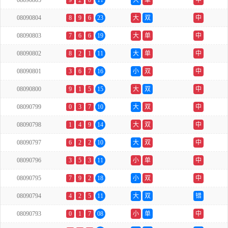
08090805
9
2
0
11
大
单
中
08090804
8
9
6
23
大
双
中
08090803
7
6
6
19
大
单
中
08090802
8
2
1
11
大
单
中
08090801
3
6
7
16
小
双
中
08090800
9
1
5
15
大
双
中
08090799
0
3
7
10
大
双
中
08090798
1
4
9
14
大
双
中
08090797
6
2
2
10
大
双
中
08090796
3
5
3
11
小
单
中
08090795
7
9
2
18
小
双
中
08090794
4
2
5
11
大
双
错
08090793
0
1
7
08
小
单
中