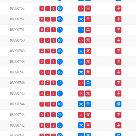
08090753
4
4
1
09
小
单
中
08090752
0
2
3
05
大
单
中
08090751
6
7
2
15
小
单
中
08090750
1
6
1
08
小
双
中
08090749
4
0
4
08
大
双
中
08090748
2
2
8
12
大
双
中
08090747
5
0
0
05
大
单
中
08090746
4
7
1
12
小
单
中
08090745
4
2
8
14
大
双
中
08090744
7
0
1
08
大
单
错
08090743
5
6
9
20
大
双
中
08090742
9
2
2
13
大
单
中