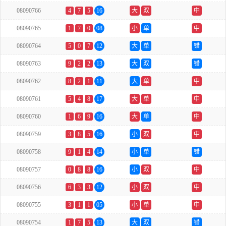
08090766
4
7
5
16
大
双
中
08090765
1
7
0
08
小
单
中
08090764
5
0
7
12
大
单
错
08090763
9
2
2
13
大
双
错
08090762
8
2
1
11
大
单
中
08090761
5
4
8
17
大
单
中
08090760
1
6
9
16
大
单
中
08090759
3
8
5
16
小
双
中
08090758
9
1
4
14
小
单
错
08090757
0
8
8
16
小
双
中
08090756
6
3
3
12
小
双
中
08090755
3
1
1
05
小
单
中
08090754
1
7
5
13
大
双
错