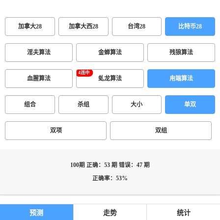
加拿大28
加拿大西28
台湾28
比特币28
淫夫算法
金蝉算法
残狼算法
血腥算法
虬龙算法
甪端算法
组合
杀组
大小
单双
双项
双组
100期 正确：53 期 错误：47 期
正确率：53%
预测
走势
统计