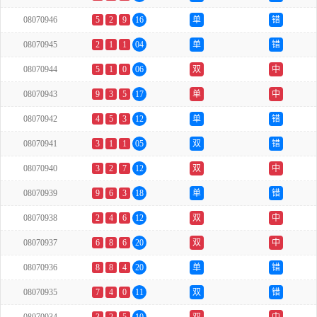
08070946
5
2
9
16
单
错
08070945
2
1
1
04
单
错
08070944
5
1
0
06
双
中
08070943
9
3
5
17
单
中
08070942
4
5
3
12
单
错
08070941
3
1
1
05
双
错
08070940
3
2
7
12
双
中
08070939
9
6
3
18
单
错
08070938
2
4
6
12
双
中
08070937
6
8
6
20
双
中
08070936
8
8
4
20
单
错
08070935
7
4
0
11
双
错