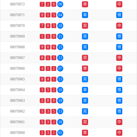
08070972
7
2
0
09
单
中
08070971
0
1
3
04
单
错
08070970
7
0
3
10
双
中
08070969
1
1
9
11
双
错
08070968
9
0
6
15
双
错
08070967
8
1
3
12
双
中
08070966
4
1
2
07
单
中
08070965
8
4
1
13
双
错
08070964
3
5
2
10
单
错
08070963
2
8
9
19
双
错
08070962
5
3
5
13
双
错
08070961
5
3
2
10
双
中
08070960
1
3
1
05
单
中