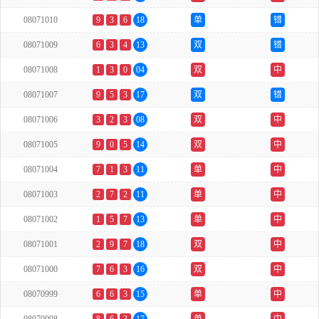
08071010
9
3
6
18
单
错
08071009
6
3
4
13
双
错
08071008
1
3
0
04
双
中
08071007
9
5
3
17
双
错
08071006
3
2
3
08
双
中
08071005
9
0
5
14
双
中
08071004
7
1
3
11
单
中
08071003
2
7
2
11
单
中
08071002
1
5
7
13
单
中
08071001
2
9
7
18
双
中
08071000
7
6
3
16
双
中
08070999
6
6
3
15
单
中