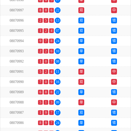
08070998
8
6
3
17
单
中
08070997
8
8
6
22
双
中
08070996
2
5
6
13
双
错
08070995
1
2
4
07
双
错
08070994
9
7
8
24
单
错
08070993
2
2
6
10
单
错
08070992
1
0
7
08
单
错
08070991
5
2
4
11
单
中
08070990
7
0
9
16
双
中
08070989
6
8
8
22
单
错
08070988
5
1
3
09
单
中
08070987
1
9
7
17
双
错
08070986
8
9
7
24
单
错