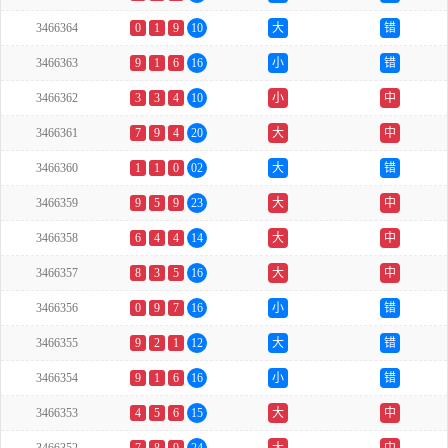
3466364
0
1
9
10
大
错
3466363
9
1
6
16
小
错
3466362
3
3
4
10
小
中
3466361
7
9
4
20
大
中
3466360
1
1
0
02
大
错
3466359
9
5
9
23
大
中
3466358
6
4
4
14
大
中
3466357
8
3
5
16
大
中
3466356
0
9
7
16
小
错
3466355
9
2
1
12
大
错
3466354
9
1
6
16
小
错
3466353
4
5
6
15
大
中