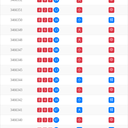
3466352
7
8
9
24
大
中
3466351
4
2
6
12
小
中
3466350
8
2
6
16
小
错
3466349
4
6
5
15
大
中
3466348
0
9
9
18
大
中
3466347
7
1
0
08
小
中
3466346
3
1
7
11
小
中
3466345
9
0
4
13
小
中
3466344
9
2
9
20
小
错
3466343
5
5
0
10
小
中
3466342
8
4
4
16
小
错
3466341
2
0
5
07
大
错
3466340
2
3
2
07
小
中