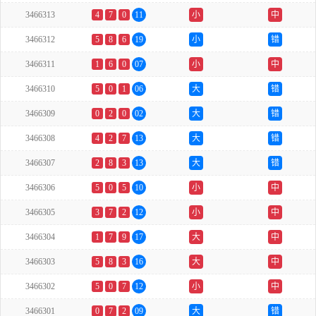
3466313
4
7
0
11
小
中
3466312
5
8
6
19
小
错
3466311
1
6
0
07
小
中
3466310
5
0
1
06
大
错
3466309
0
2
0
02
大
错
3466308
4
2
7
13
大
错
3466307
2
8
3
13
大
错
3466306
5
0
5
10
小
中
3466305
3
7
2
12
小
中
3466304
1
7
9
17
大
中
3466303
5
8
3
16
大
中
3466302
5
0
7
12
小
中
3466301
0
7
2
09
大
错