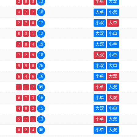
13
小单
大双
2
8
3
18
大单
小双
4
7
7
17
小双
大单
2
7
8
12
大双
小单
8
3
1
19
大双
小单
7
8
4
18
大双
小单
7
2
9
26
小双
大单
9
9
8
16
小单
大双
6
4
6
09
小单
大双
1
1
7
16
小单
大双
6
7
3
15
大双
小单
4
9
2
13
小单
大双
5
7
1
06
小单
大双
0
2
4