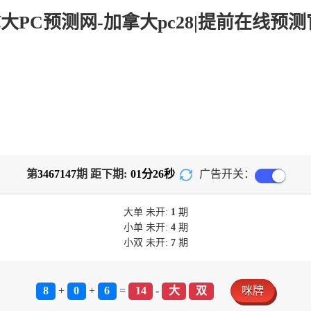
第
3467147
期 距下期:
01
分
25
秒
广告开关：
大单
未开:
1
期
小单
未开:
4
期
小双
未开:
7
期
8
+
0
+
6
=
14
-
大
双
咪牌