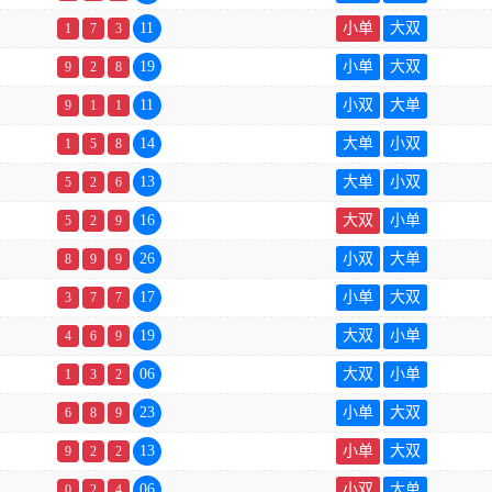
11
小单
大双
1
7
3
19
小单
大双
9
2
8
11
小双
大单
9
1
1
14
大单
小双
1
5
8
13
大单
小双
5
2
6
16
大双
小单
5
2
9
26
小双
大单
8
9
9
17
小单
大双
3
7
7
19
大双
小单
4
6
9
06
大双
小单
1
3
2
23
小单
大双
6
8
9
13
小单
大双
9
2
2
06
小双
大单
0
2
4