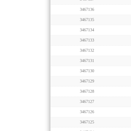
3467136
3467135
3467134
3467133
3467132
3467131
3467130
3467129
3467128
3467127
3467126
3467125