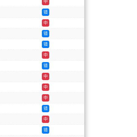
中
错
中
错
错
中
错
中
中
中
错
中
错