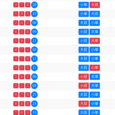
20
小单
大双
4
7
9
19
小单
大双
5
9
5
08
大双
小单
2
4
2
09
小双
大单
6
3
0
21
小双
大单
5
9
7
08
大双
小单
0
7
1
12
大双
小单
5
7
0
11
大双
小单
3
3
5
06
小双
大单
5
0
1
08
小双
大单
2
1
5
25
大双
小单
9
7
9
24
大双
小单
8
8
8
19
大双
小单
7
9
3