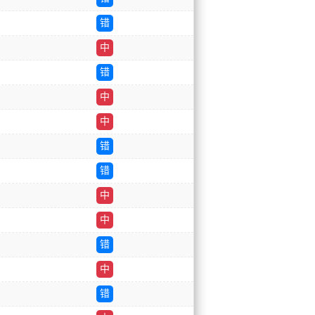
错
中
错
中
中
错
错
中
中
错
中
错