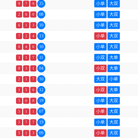
25
小单
大双
9
7
9
08
小单
大双
2
6
0
10
小单
大双
6
1
3
13
小单
大双
7
2
4
10
小单
大双
0
4
6
11
小双
大单
3
1
7
04
小双
大单
0
3
1
10
大双
小单
2
1
7
12
小双
大单
1
5
6
19
小单
大双
5
6
8
07
小单
大双
5
1
1
19
小单
大双
5
7
7
09
小单
大双
5
1
3