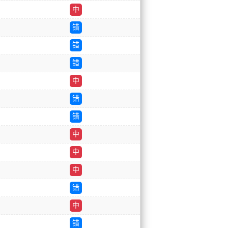
中
错
错
错
中
错
错
中
中
中
错
中
错