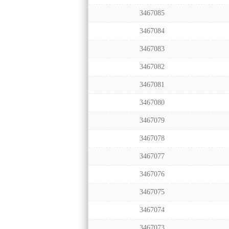
3467085
3467084
3467083
3467082
3467081
3467080
3467079
3467078
3467077
3467076
3467075
3467074
3467073