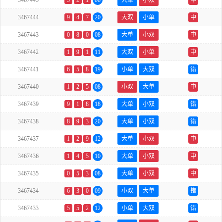
3467445
5
2
1
08
大单
小双
中
3467444
9
4
7
20
大双
小单
中
3467443
0
8
0
08
大单
小双
中
3467442
1
9
1
11
大双
小单
中
3467441
6
5
8
19
小单
大双
错
3467440
1
2
5
08
小双
大单
中
3467439
9
1
8
18
大单
小双
错
3467438
8
9
3
20
大单
小双
错
3467437
1
2
9
12
大单
小双
中
3467436
1
4
5
10
大单
小双
中
3467435
0
5
3
08
大单
小双
中
3467434
6
3
0
09
小双
大单
错
3467433
5
5
2
12
小单
大双
错