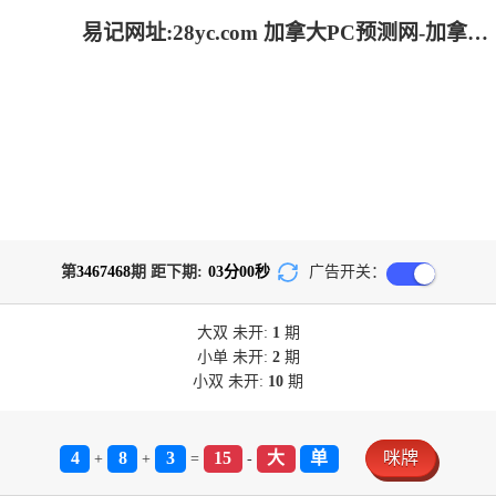
易记网址:28yc.com 加拿大PC预测网-加拿大pc28|提前在线预测官网_专业的加拿大pc预测数据网站!
第
3467468
期 距下期:
03
分
00
秒
广告开关：
大双
未开:
1
期
小单
未开:
2
期
小双
未开:
10
期
4
8
3
15
大
单
咪牌
+
+
=
-