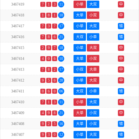
3467419
7
1
3
11
小单
大双
中
3467418
1
8
1
10
大单
小双
中
3467417
7
3
7
17
小单
大双
错
3467416
7
8
6
21
大双
小单
错
3467415
2
9
7
18
小单
大双
中
3467414
4
0
6
10
大单
小双
中
3467413
7
8
2
17
小双
大单
中
3467412
9
5
6
20
小单
大双
中
3467411
0
6
0
06
大双
小单
错
3467410
7
1
3
11
小单
大双
中
3467409
4
9
8
21
大单
小双
中
3467408
9
2
5
16
大单
小双
错
3467407
9
3
0
12
小单
大双
错