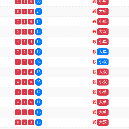
08
殺
小单
1
1
6
24
殺
大单
8
7
9
14
殺
小单
7
1
6
15
殺
大双
5
6
4
15
殺
小单
4
7
4
17
殺
大单
7
7
3
04
殺
小双
1
0
3
15
殺
大双
7
4
4
05
殺
小双
4
1
0
12
殺
小单
3
2
7
11
殺
大单
4
1
6
16
殺
大单
7
8
1
13
殺
大双
8
2
3