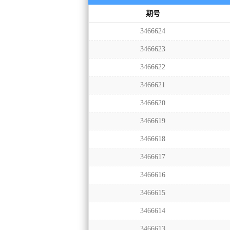
期号
3466624
3466623
3466622
3466621
3466620
3466619
3466618
3466617
3466616
3466615
3466614
3466613