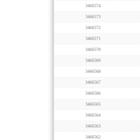
3466574
3466573
3466572
3466571
3466570
3466569
3466568
3466567
3466566
3466565
3466564
3466563
3466562