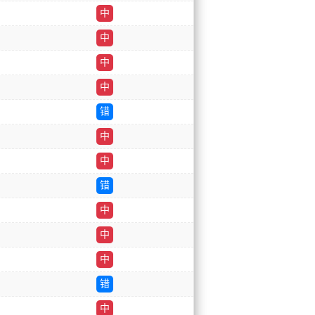
中
中
中
中
错
中
中
错
中
中
中
错
中