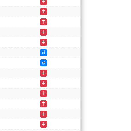
中
中
中
中
中
错
错
中
中
中
中
中
中