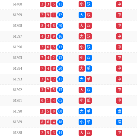
61400
3
3
5
11
小
双
中
61399
2
9
1
12
大
双
中
61398
8
4
8
20
大
双
中
61397
4
3
9
16
大
双
中
61396
2
6
5
13
小
双
中
61395
7
4
2
13
小
双
中
61394
7
4
9
20
大
单
中
61393
3
6
2
11
大
单
中
61392
3
7
5
15
大
双
中
61391
0
1
4
05
小
单
中
61390
3
5
0
08
大
单
错
61389
8
6
4
18
小
单
错
61388
2
9
3
14
大
双
中