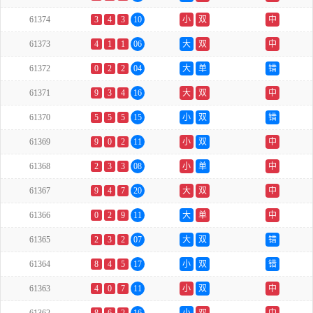
61374
3
4
3
10
小
双
中
61373
4
1
1
06
大
双
中
61372
0
2
2
04
大
单
错
61371
9
3
4
16
大
双
中
61370
5
5
5
15
小
双
错
61369
9
0
2
11
小
双
中
61368
2
3
3
08
小
单
中
61367
9
4
7
20
大
双
中
61366
0
2
9
11
大
单
中
61365
2
3
2
07
大
双
错
61364
8
4
5
17
小
双
错
61363
4
0
7
11
小
双
中