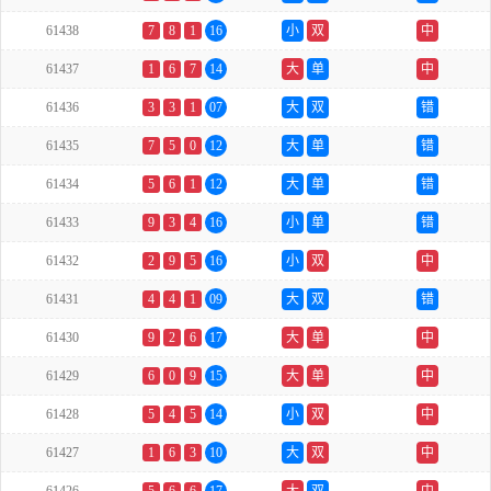
61438
7
8
1
16
小
双
中
61437
1
6
7
14
大
单
中
61436
3
3
1
07
大
双
错
61435
7
5
0
12
大
单
错
61434
5
6
1
12
大
单
错
61433
9
3
4
16
小
单
错
61432
2
9
5
16
小
双
中
61431
4
4
1
09
大
双
错
61430
9
2
6
17
大
单
中
61429
6
0
9
15
大
单
中
61428
5
4
5
14
小
双
中
61427
1
6
3
10
大
双
中