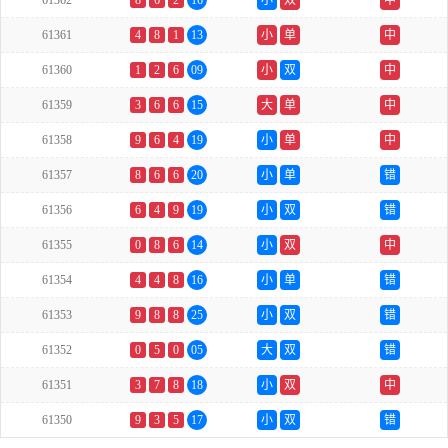
61362
8
6
2
16
小
双
中
61361
4
8
1
13
小
单
中
61360
1
2
6
09
小
双
中
61359
3
6
6
15
大
单
中
61358
9
6
4
19
小
单
中
61357
8
6
6
20
小
单
错
61356
6
4
9
19
小
双
错
61355
0
8
6
14
小
双
中
61354
4
4
8
16
小
单
错
61353
9
8
8
25
小
双
错
61352
0
5
0
05
大
双
错
61351
3
7
8
18
小
双
中
61350
9
3
5
17
小
双
错