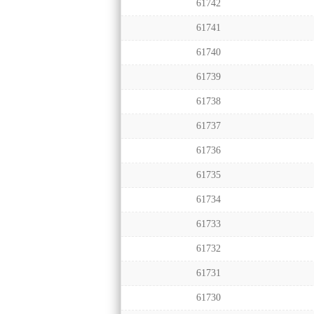
61742
61741
61740
61739
61738
61737
61736
61735
61734
61733
61732
61731
61730