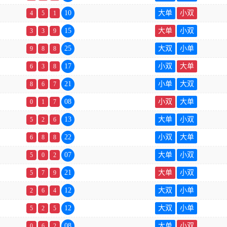
10
大单
小双
4
5
1
15
大单
小双
3
3
9
25
大双
小单
9
8
8
17
小双
大单
6
3
8
21
小单
大双
8
6
7
08
小双
大单
0
1
7
13
大单
小双
5
2
6
22
小双
大单
6
8
8
07
大单
小双
5
0
2
21
大单
小双
5
7
9
12
大双
小单
2
6
4
12
大双
小单
5
2
5
08
大单
小双
0
6
2