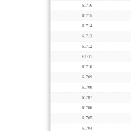
61716
61715
61714
61713
61712
61711
61710
61709
61708
61707
61706
61705
61704