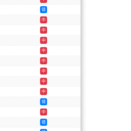
错
中
中
中
中
中
中
中
中
错
中
错