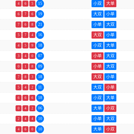
15
小双
大单
4
6
5
19
大双
小单
6
7
6
21
小单
大双
7
6
8
16
大双
小单
5
7
4
18
小双
大单
4
5
9
07
小单
大双
3
4
0
09
小单
大双
0
1
8
18
大双
小单
7
8
3
11
大双
小单
5
4
2
18
小双
大单
6
6
6
06
大单
小双
0
4
2
10
小单
大双
2
4
4
10
大单
小双
4
6
0