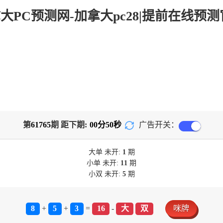
第
61765
期 距下期:
00
分
50
秒
广告开关：
大单
未开:
1
期
小单
未开:
11
期
小双
未开:
5
期
8
+
5
+
3
=
16
-
大
双
咪牌