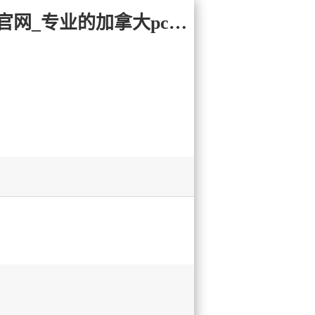
易记网址:28yc.com 加拿大PC预测网-加拿大pc28|提前在线预测官网_专业的加拿大pc预测数据网站!