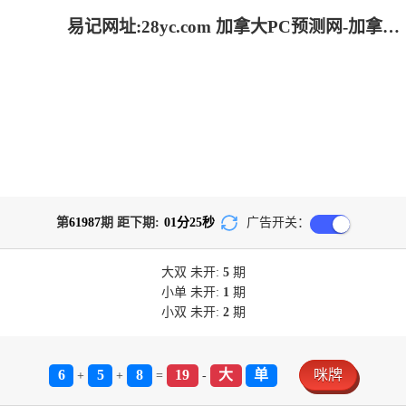
易记网址:28yc.com 加拿大PC预测网-加拿大pc28|提前在线预测官网_专业的加拿大pc预测数据网站!
第
61987
期 距下期:
01
分
25
秒
广告开关：
大双
未开:
5
期
小单
未开:
1
期
小双
未开:
2
期
6
5
8
19
大
单
咪牌
+
+
=
-