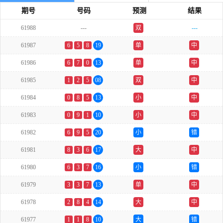
期号
号码
预测
结果
61988
---
双
---
61987
6
5
8
19
单
中
61986
6
7
0
13
单
中
61985
1
2
5
08
双
中
61984
0
8
5
13
小
中
61983
0
9
1
10
小
中
61982
6
9
5
20
小
错
61981
8
3
6
17
大
中
61980
6
3
7
16
小
错
61979
3
3
7
13
单
中
61978
2
8
4
14
大
中
61977
1
1
8
10
大
错