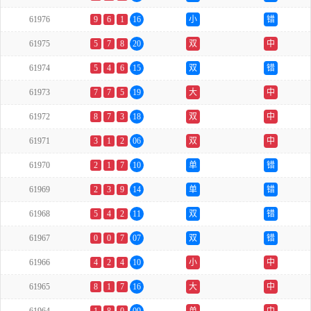
61976
9
6
1
16
小
错
61975
5
7
8
20
双
中
61974
5
4
6
15
双
错
61973
7
7
5
19
大
中
61972
8
7
3
18
双
中
61971
3
1
2
06
双
中
61970
2
1
7
10
单
错
61969
2
3
9
14
单
错
61968
5
4
2
11
双
错
61967
0
0
7
07
双
错
61966
4
2
4
10
小
中
61965
8
1
7
16
大
中