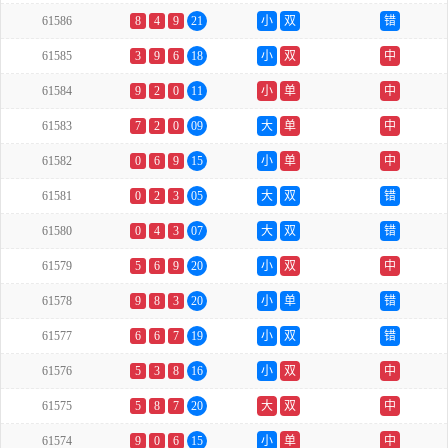
61586
8
4
9
21
小
双
错
61585
3
9
6
18
小
双
中
61584
9
2
0
11
小
单
中
61583
7
2
0
09
大
单
中
61582
0
6
9
15
小
单
中
61581
0
2
3
05
大
双
错
61580
0
4
3
07
大
双
错
61579
5
6
9
20
小
双
中
61578
9
8
3
20
小
单
错
61577
6
6
7
19
小
双
错
61576
5
3
8
16
小
双
中
61575
5
8
7
20
大
双
中
61574
9
0
6
15
小
单
中