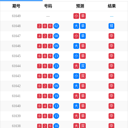
期号
号码
预测
结果
61649
---
小
单
---
61648
2
0
0
02
大
单
错
61647
4
2
2
08
小
单
中
61646
4
3
2
09
大
单
中
61645
6
8
9
23
小
单
中
61644
7
9
7
23
大
双
中
61643
6
9
3
18
小
双
中
61642
0
2
7
09
大
单
中
61641
5
9
5
19
大
单
中
61640
0
4
9
13
大
单
中
61639
0
8
7
15
大
单
中
61638
8
2
6
16
大
双
中