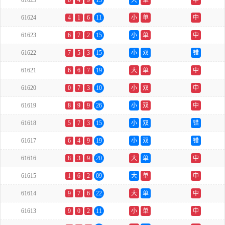
61625
0
4
9
13
大
单
中
61624
4
1
6
11
小
单
中
61623
6
7
2
15
小
单
中
61622
7
5
3
15
小
双
错
61621
6
6
7
19
大
单
中
61620
0
7
3
10
小
双
中
61619
8
9
9
26
小
双
中
61618
5
7
3
15
小
双
错
61617
6
4
9
19
小
双
错
61616
8
3
9
20
大
单
中
61615
1
6
2
09
大
单
中
61614
9
7
6
22
大
单
中
61613
9
0
2
11
小
单
中