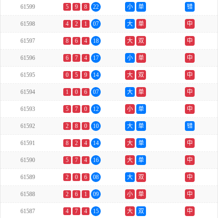
61599
5
9
8
22
小
单
错
61598
4
2
1
07
大
单
中
61597
8
6
4
18
大
双
中
61596
6
7
4
17
小
单
中
61595
0
5
9
14
大
双
中
61594
1
0
6
07
大
单
中
61593
5
7
0
12
小
单
中
61592
2
8
0
10
大
单
错
61591
8
2
4
14
大
单
中
61590
5
7
4
16
大
单
中
61589
2
0
6
08
大
双
中
61588
2
6
1
09
小
单
中
61587
4
7
4
15
大
双
中