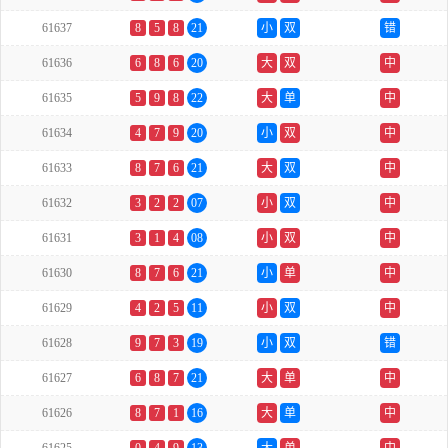
61637
8
5
8
21
小
双
错
61636
6
8
6
20
大
双
中
61635
5
9
8
22
大
单
中
61634
4
7
9
20
小
双
中
61633
8
7
6
21
大
双
中
61632
3
2
2
07
小
双
中
61631
3
1
4
08
小
双
中
61630
8
7
6
21
小
单
中
61629
4
2
5
11
小
双
中
61628
9
7
3
19
小
双
错
61627
6
8
7
21
大
单
中
61626
8
7
1
16
大
单
中