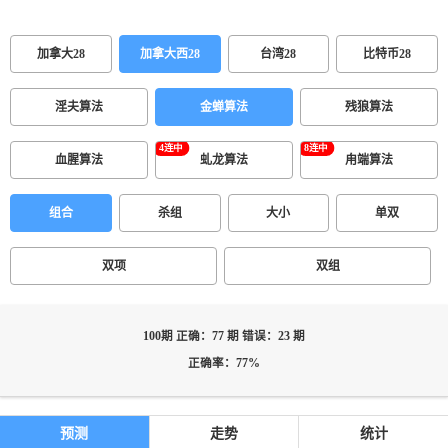
加拿大28
加拿大西28
台湾28
比特币28
淫夫算法
金蝉算法
残狼算法
血腥算法
虬龙算法
甪端算法
组合
杀组
大小
单双
双项
双组
100期 正确：77 期 错误：23 期
正确率：77%
预测
走势
统计