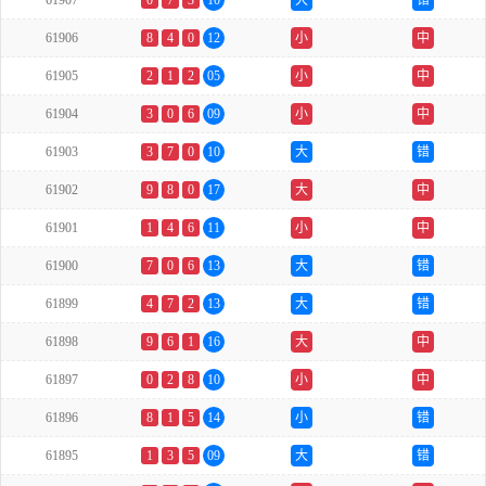
61907
0
7
3
10
大
错
61906
8
4
0
12
小
中
61905
2
1
2
05
小
中
61904
3
0
6
09
小
中
61903
3
7
0
10
大
错
61902
9
8
0
17
大
中
61901
1
4
6
11
小
中
61900
7
0
6
13
大
错
61899
4
7
2
13
大
错
61898
9
6
1
16
大
中
61897
0
2
8
10
小
中
61896
8
1
5
14
小
错
61895
1
3
5
09
大
错