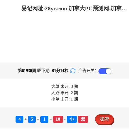
易记网址:28yc.com 加拿大PC预测网-加拿大pc28|提前在线预测官网_专业的加拿大pc预测数据网站!
第
61930
期 距下期:
01
分
14
秒
广告开关：
大单
未开:
3
期
大双
未开:
2
期
小单
未开:
1
期
4
5
1
10
小
双
咪牌
+
+
=
-