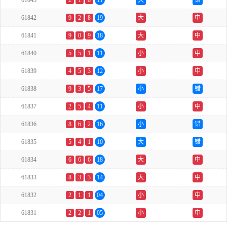
61843
2
1
8
11
大
错
61842
9
2
8
19
大
中
61841
9
0
9
18
大
中
61840
5
5
1
11
小
中
61839
4
5
3
12
小
中
61838
9
3
5
17
小
错
61837
2
5
4
11
小
中
61836
8
6
2
16
小
错
61835
5
4
1
10
大
错
61834
6
6
6
18
大
中
61833
8
3
3
14
大
中
61832
2
1
1
04
小
中
61831
2
2
1
05
小
中