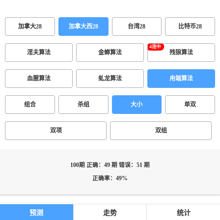
加拿大28
加拿大西28
台湾28
比特币28
淫夫算法
金蝉算法
残狼算法
血腥算法
虬龙算法
甪端算法
组合
杀组
大小
单双
双项
双组
100期 正确：49 期 错误：51 期
正确率：49%
预测
走势
统计