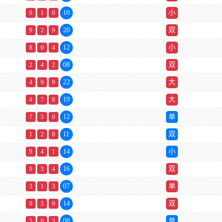
10
小
9
1
0
20
双
9
2
9
12
小
8
0
4
08
双
2
4
2
22
大
4
9
9
19
大
4
7
8
12
单
7
5
0
11
双
1
2
8
14
小
9
4
1
16
双
9
3
4
07
单
3
1
3
14
双
0
5
9
08
单
5
0
3