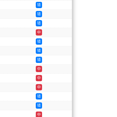
错
错
错
中
错
错
错
中
中
中
错
错
中