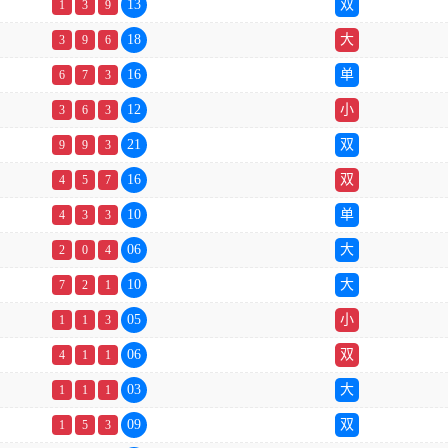
13
双
1
3
9
18
大
3
9
6
16
单
6
7
3
12
小
3
6
3
21
双
9
9
3
16
双
4
5
7
10
单
4
3
3
06
大
2
0
4
10
大
7
2
1
05
小
1
1
3
06
双
4
1
1
03
大
1
1
1
09
双
1
5
3