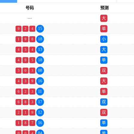
号码
预测
---
大
15
单
9
2
4
18
小
1
9
8
13
大
4
5
4
18
单
4
9
5
08
双
5
0
3
16
大
4
3
9
11
单
6
2
3
17
双
6
8
3
12
双
2
1
9
16
单
1
8
7
04
单
0
0
4