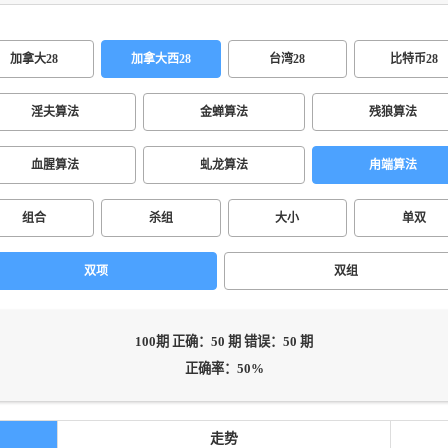
加拿大28
加拿大西28
台湾28
比特币28
淫夫算法
金蝉算法
残狼算法
血腥算法
虬龙算法
甪端算法
组合
杀组
大小
单双
双项
双组
100期 正确：50 期 错误：50 期
正确率：50%
走势