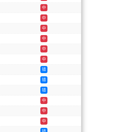
中
中
中
中
中
中
错
错
错
中
中
中
错