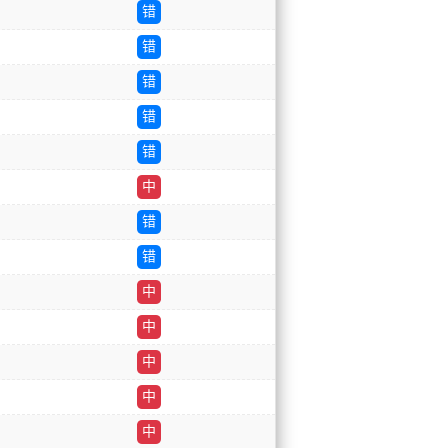
错
错
错
错
错
中
错
错
中
中
中
中
中