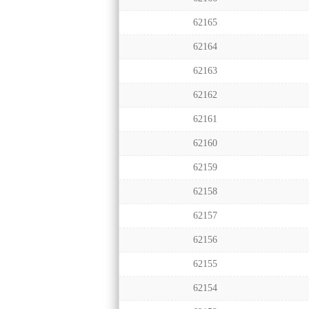
62165
62164
62163
62162
62161
62160
62159
62158
62157
62156
62155
62154