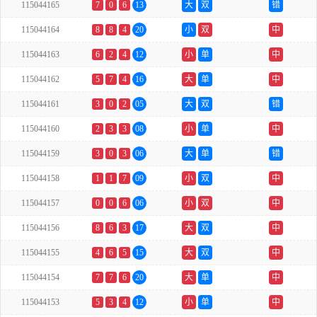
115044165
7
0
6
13
大
双
错
115044164
8
8
4
20
小
双
中
115044163
6
2
4
12
小
单
中
115044162
5
7
4
16
大
单
中
115044161
3
0
2
05
大
双
错
115044160
2
3
3
08
小
单
中
115044159
3
0
3
06
大
单
错
115044158
1
1
7
09
小
双
中
115044157
0
0
6
06
小
双
中
115044156
8
6
3
17
大
双
中
115044155
4
6
5
15
大
双
中
115044154
7
7
6
20
大
单
中
115044153
5
3
4
12
小
单
中