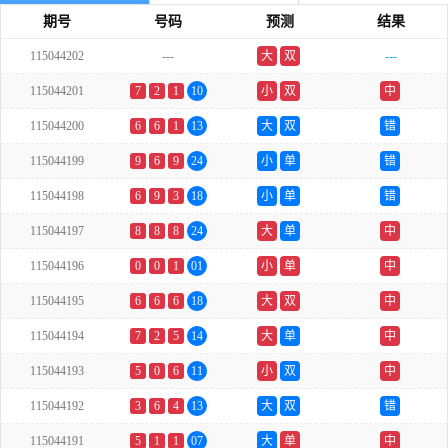
期号
号码
预测
结果
115044202
---
大
双
---
115044201
7
2
1
10
小
双
中
115044200
6
6
1
13
大
双
错
115044199
9
6
9
24
小
单
错
115044198
6
9
3
18
小
单
错
115044197
8
8
8
24
大
单
中
115044196
0
0
1
01
小
单
中
115044195
6
6
6
18
大
双
中
115044194
7
2
5
14
大
单
中
115044193
5
0
6
11
小
双
中
115044192
3
6
4
13
大
双
错
115044191
5
1
1
07
大
单
中