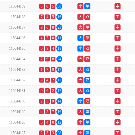
115044139
3
0
5
08
小
单
中
115044138
7
4
5
16
大
双
中
115044137
9
6
8
23
大
单
中
115044136
4
7
0
11
大
单
中
115044135
6
8
4
18
小
双
中
115044134
7
9
8
24
大
双
中
115044133
1
7
9
17
大
双
中
115044132
9
4
2
15
大
双
中
115044131
9
6
2
17
大
双
中
115044130
2
3
9
14
小
双
中
115044129
4
5
7
16
大
单
中
115044128
0
4
8
12
小
单
中
115044127
2
3
3
08
小
单
中