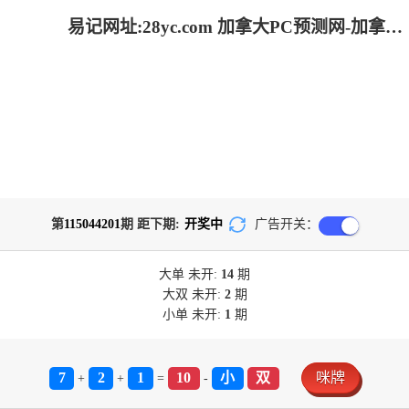
易记网址:28yc.com 加拿大PC预测网-加拿大pc28|提前在线预测官网_专业的加拿大pc预测数据网站!
第
115044201
期 距下期:
开奖中
广告开关：
大单
未开:
14
期
大双
未开:
2
期
小单
未开:
1
期
7
2
1
10
小
双
咪牌
+
+
=
-