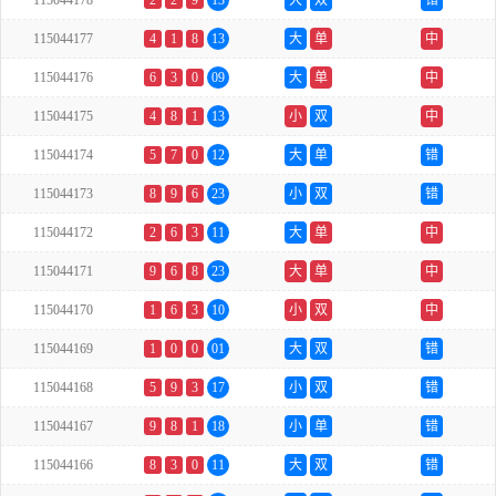
115044178
2
2
9
13
大
双
错
115044177
4
1
8
13
大
单
中
115044176
6
3
0
09
大
单
中
115044175
4
8
1
13
小
双
中
115044174
5
7
0
12
大
单
错
115044173
8
9
6
23
小
双
错
115044172
2
6
3
11
大
单
中
115044171
9
6
8
23
大
单
中
115044170
1
6
3
10
小
双
中
115044169
1
0
0
01
大
双
错
115044168
5
9
3
17
小
双
错
115044167
9
8
1
18
小
单
错
115044166
8
3
0
11
大
双
错