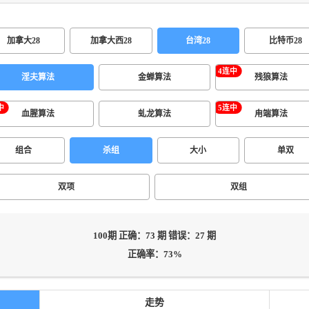
加拿大28
加拿大西28
台湾28
比特币28
淫夫算法
金蝉算法
残狼算法
血腥算法
虬龙算法
甪端算法
组合
杀组
大小
单双
双项
双组
100期 正确：73 期 错误：27 期
正确率：73%
走势