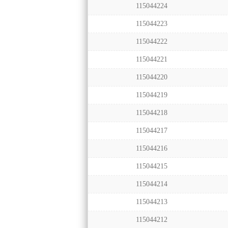
115044224
115044223
115044222
115044221
115044220
115044219
115044218
115044217
115044216
115044215
115044214
115044213
115044212