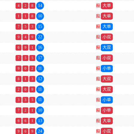
14
殺
大单
4
2
8
10
殺
大单
1
1
8
15
殺
大单
7
5
3
22
殺
小双
9
4
9
16
殺
大双
6
9
1
17
殺
小双
7
5
5
11
殺
小单
9
0
2
12
殺
大双
8
1
3
11
殺
大双
2
0
9
11
殺
小单
3
3
5
10
殺
小单
7
2
1
13
殺
大单
6
6
1
24
殺
小双
9
6
9