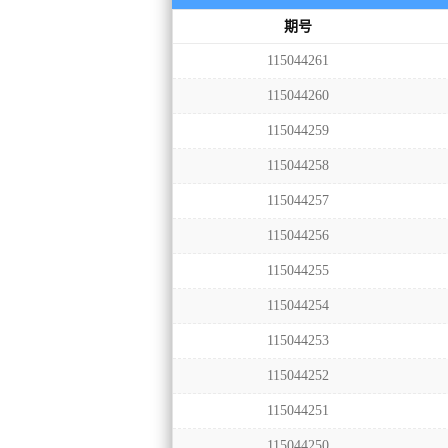
期号
115044261
115044260
115044259
115044258
115044257
115044256
115044255
115044254
115044253
115044252
115044251
115044250