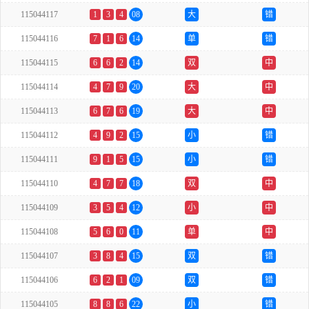
115044117
1
3
4
08
大
错
115044116
7
1
6
14
单
错
115044115
6
6
2
14
双
中
115044114
4
7
9
20
大
中
115044113
6
7
6
19
大
中
115044112
4
9
2
15
小
错
115044111
9
1
5
15
小
错
115044110
4
7
7
18
双
中
115044109
3
5
4
12
小
中
115044108
5
6
0
11
单
中
115044107
3
8
4
15
双
错
115044106
6
2
1
09
双
错
115044105
8
8
6
22
小
错