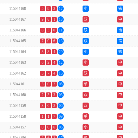
115044168
5
9
3
17
小
错
115044167
9
8
1
18
双
中
115044166
8
3
0
11
双
错
115044165
7
0
6
13
双
错
115044164
8
8
4
20
小
错
115044163
6
2
4
12
小
中
115044162
5
7
4
16
双
中
115044161
3
0
2
05
单
中
115044160
2
3
3
08
双
中
115044159
3
0
3
06
双
中
115044158
1
1
7
09
单
中
115044157
0
0
6
06
小
中