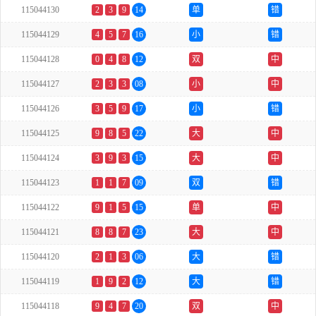
115044130
2
3
9
14
单
错
115044129
4
5
7
16
小
错
115044128
0
4
8
12
双
中
115044127
2
3
3
08
小
中
115044126
3
5
9
17
小
错
115044125
9
8
5
22
大
中
115044124
3
9
3
15
大
中
115044123
1
1
7
09
双
错
115044122
9
1
5
15
单
中
115044121
8
8
7
23
大
中
115044120
2
1
3
06
大
错
115044119
1
9
2
12
大
错
115044118
9
4
7
20
双
中