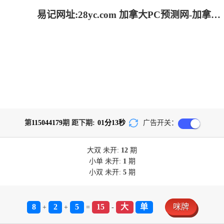
易记网址:28yc.com 加拿大PC预测网-加拿大pc28|提前在线预测官网_专业的加拿大pc预测数据网站!
第
115044179
期 距下期:
01
分
13
秒
广告开关：
大双
未开:
12
期
小单
未开:
1
期
小双
未开:
5
期
8
2
5
15
大
单
咪牌
+
+
=
-