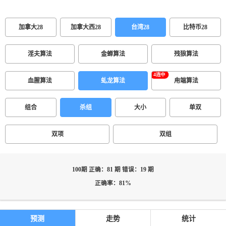
加拿大28
加拿大西28
台湾28
比特币28
淫夫算法
金蝉算法
残狼算法
血腥算法
虬龙算法
甪端算法
组合
杀组
大小
单双
双项
双组
100期 正确：81 期 错误：19 期
正确率：81%
预测
走势
统计