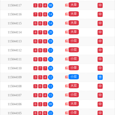
大单
115044117
1
3
4
08
殺
中
大单
115044116
7
1
6
14
殺
中
大单
115044115
6
6
2
14
殺
中
大单
115044114
4
7
9
20
殺
中
小双
115044113
6
7
6
19
殺
中
小双
115044112
4
9
2
15
殺
中
小双
115044111
9
1
5
15
殺
中
小单
115044110
4
7
7
18
殺
中
小双
115044109
3
5
4
12
殺
错
大双
115044108
5
6
0
11
殺
中
小双
115044107
3
8
4
15
殺
中
大单
115044106
6
2
1
09
殺
中
小单
115044105
8
8
6
22
殺
中