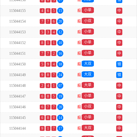
115044156
8
6
3
17
殺
错
小单
115044155
4
6
5
15
殺
中
小双
115044154
7
7
6
20
殺
中
小单
115044153
5
3
4
12
殺
中
小单
115044152
8
1
1
10
殺
中
小单
115044151
7
7
2
16
殺
中
大双
115044150
5
9
4
18
殺
错
大双
115044149
9
8
7
24
殺
错
大单
115044148
2
4
1
07
殺
中
小单
115044147
6
8
5
19
殺
中
小双
115044146
6
7
7
20
殺
中
小单
115044145
6
8
0
14
殺
中
大双
115044144
9
1
7
17
殺
中