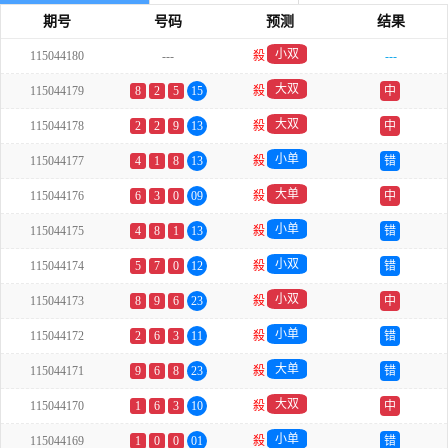
期号
号码
预测
结果
小双
115044180
---
殺
---
大双
115044179
8
2
5
15
殺
中
大双
115044178
2
2
9
13
殺
中
小单
115044177
4
1
8
13
殺
错
大单
115044176
6
3
0
09
殺
中
小单
115044175
4
8
1
13
殺
错
小双
115044174
5
7
0
12
殺
错
小双
115044173
8
9
6
23
殺
中
小单
115044172
2
6
3
11
殺
错
大单
115044171
9
6
8
23
殺
错
大双
115044170
1
6
3
10
殺
中
小单
115044169
1
0
0
01
殺
错