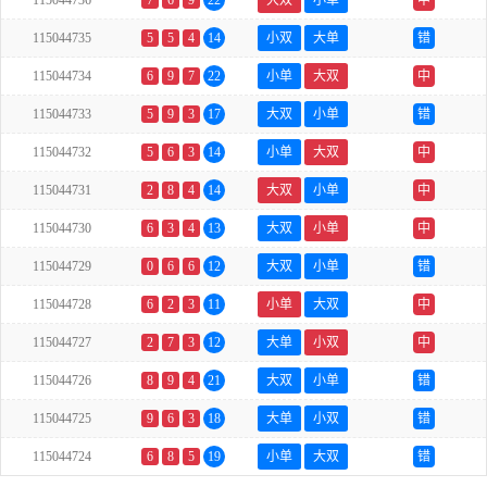
115044736
7
6
9
22
大双
小单
中
115044735
5
5
4
14
小双
大单
错
115044734
6
9
7
22
小单
大双
中
115044733
5
9
3
17
大双
小单
错
115044732
5
6
3
14
小单
大双
中
115044731
2
8
4
14
大双
小单
中
115044730
6
3
4
13
大双
小单
中
115044729
0
6
6
12
大双
小单
错
115044728
6
2
3
11
小单
大双
中
115044727
2
7
3
12
大单
小双
中
115044726
8
9
4
21
大双
小单
错
115044725
9
6
3
18
大单
小双
错
115044724
6
8
5
19
小单
大双
错