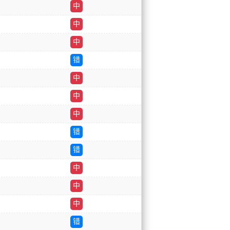
中
中
中
错
中
中
中
错
错
中
中
中
错