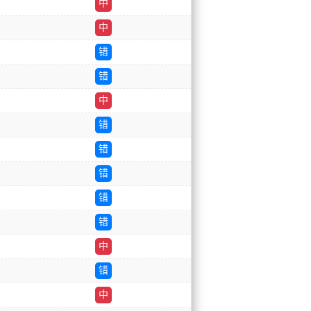
中
中
错
错
中
错
错
错
错
错
中
错
中