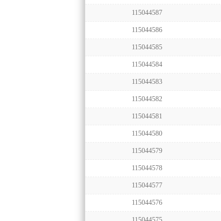
115044587
115044586
115044585
115044584
115044583
115044582
115044581
115044580
115044579
115044578
115044577
115044576
115044575