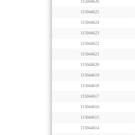
115044626
115044625
115044624
115044623
115044622
115044621
115044620
115044619
115044618
115044617
115044616
115044615
115044614