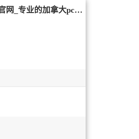
易记网址:28yc.com 加拿大PC预测网-加拿大pc28|提前在线预测官网_专业的加拿大pc预测数据网站!