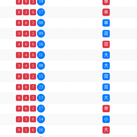
19
单
8
9
2
17
单
8
3
6
08
单
0
6
2
09
双
3
4
2
16
双
4
6
6
11
大
7
4
0
08
大
3
4
1
15
双
8
5
2
23
双
8
8
7
13
大
6
4
3
17
单
9
6
2
14
小
1
5
8
16
大
9
1
6