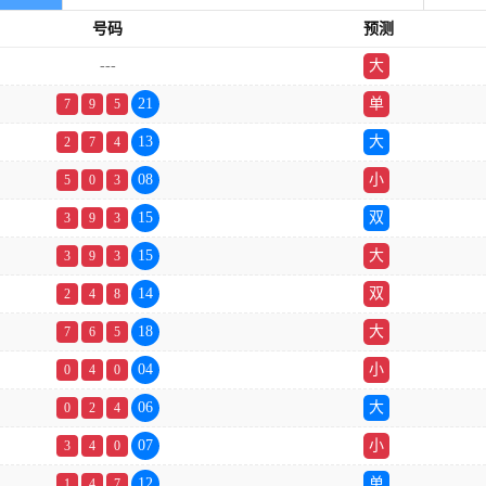
号码
预测
---
大
21
单
7
9
5
13
大
2
7
4
08
小
5
0
3
15
双
3
9
3
15
大
3
9
3
14
双
2
4
8
18
大
7
6
5
04
小
0
4
0
06
大
0
2
4
07
小
3
4
0
12
单
1
4
7