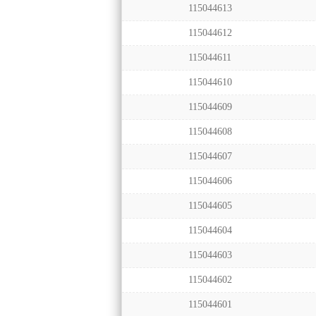
115044613
115044612
115044611
115044610
115044609
115044608
115044607
115044606
115044605
115044604
115044603
115044602
115044601