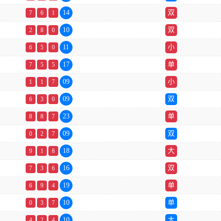
14
双
7
6
1
10
双
2
8
0
11
小
6
5
0
17
单
7
5
5
09
小
1
1
7
09
双
6
3
0
23
单
8
8
7
09
双
0
2
7
18
大
9
1
8
16
双
7
3
6
19
单
6
9
4
10
单
0
3
7
10
大
4
2
4