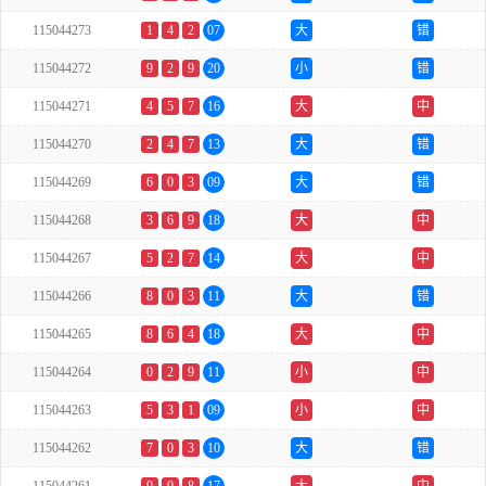
115044273
1
4
2
07
大
错
115044272
9
2
9
20
小
错
115044271
4
5
7
16
大
中
115044270
2
4
7
13
大
错
115044269
6
0
3
09
大
错
115044268
3
6
9
18
大
中
115044267
5
2
7
14
大
中
115044266
8
0
3
11
大
错
115044265
8
6
4
18
大
中
115044264
0
2
9
11
小
中
115044263
5
3
1
09
小
中
115044262
7
0
3
10
大
错