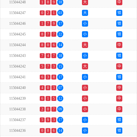
115044248
1
8
9
18
大
中
115044247
0
2
1
03
大
错
115044246
1
7
9
17
小
错
115044245
8
7
7
22
小
错
115044244
8
0
6
14
大
中
115044243
7
4
7
18
小
错
115044242
5
7
3
15
大
中
115044241
6
3
8
17
小
错
115044240
4
0
3
07
小
中
115044239
6
1
5
12
小
中
115044238
2
0
7
09
小
中
115044237
5
9
3
17
小
错
115044236
0
8
6
14
小
错