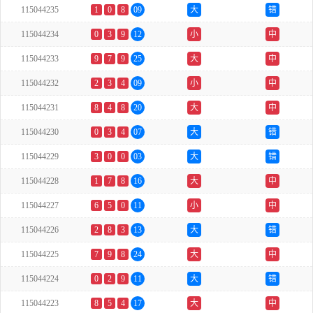
115044235
1
0
8
09
大
错
115044234
0
3
9
12
小
中
115044233
9
7
9
25
大
中
115044232
2
3
4
09
小
中
115044231
8
4
8
20
大
中
115044230
0
3
4
07
大
错
115044229
3
0
0
03
大
错
115044228
1
7
8
16
大
中
115044227
6
5
0
11
小
中
115044226
2
8
3
13
大
错
115044225
7
9
8
24
大
中
115044224
0
2
9
11
大
错
115044223
8
5
4
17
大
中