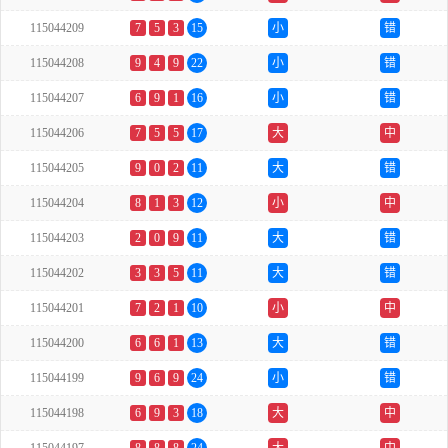
115044209
7
5
3
15
小
错
115044208
9
4
9
22
小
错
115044207
6
9
1
16
小
错
115044206
7
5
5
17
大
中
115044205
9
0
2
11
大
错
115044204
8
1
3
12
小
中
115044203
2
0
9
11
大
错
115044202
3
3
5
11
大
错
115044201
7
2
1
10
小
中
115044200
6
6
1
13
大
错
115044199
9
6
9
24
小
错
115044198
6
9
3
18
大
中