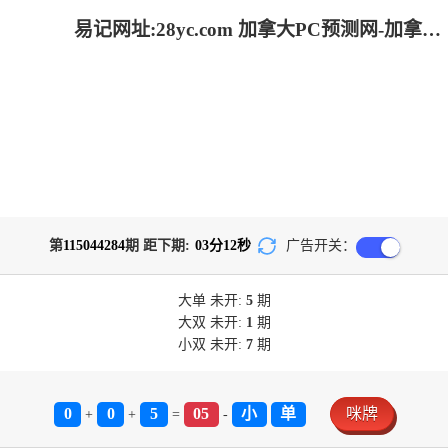
易记网址:28yc.com 加拿大PC预测网-加拿大pc28|提前在线预测官网_专业的加拿大pc预测数据网站!
第
115044284
期 距下期:
03
分
12
秒
广告开关：
大单
未开:
5
期
大双
未开:
1
期
小双
未开:
7
期
0
0
5
05
小
单
咪牌
+
+
=
-