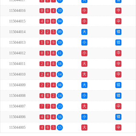
115044017
2
2
7
11
大
错
115044016
0
6
4
10
小
中
115044015
4
0
0
04
小
中
115044014
2
2
5
09
大
错
115044013
1
9
9
19
小
错
115044012
0
3
8
11
小
中
115044011
2
8
8
18
大
中
115044010
2
4
8
14
大
中
115044009
2
2
4
08
大
错
115044008
4
8
2
14
小
错
115044007
7
7
9
23
大
中
115044006
4
8
4
16
小
错
115044005
4
6
5
15
大
中