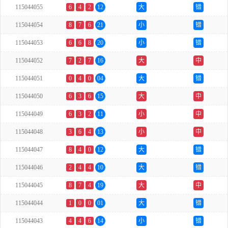
115044055
6
4
2
12
大
错
115044054
8
7
6
21
小
错
115044053
6
6
8
20
小
错
115044052
7
2
7
16
大
中
115044051
0
4
0
04
大
错
115044050
6
3
6
15
大
中
115044049
6
3
2
11
小
中
115044048
3
6
4
13
小
中
115044047
8
4
0
12
大
错
115044046
2
4
4
10
大
错
115044045
8
7
4
19
大
中
115044044
1
0
0
01
大
错
115044043
4
4
6
14
小
错