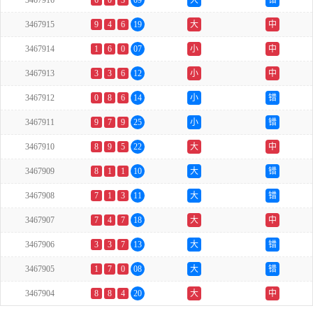
3467916
6
0
3
09
大
错
3467915
9
4
6
19
大
中
3467914
1
6
0
07
小
中
3467913
3
3
6
12
小
中
3467912
0
8
6
14
小
错
3467911
9
7
9
25
小
错
3467910
8
9
5
22
大
中
3467909
8
1
1
10
大
错
3467908
7
1
3
11
大
错
3467907
7
4
7
18
大
中
3467906
3
3
7
13
大
错
3467905
1
7
0
08
大
错
3467904
8
8
4
20
大
中