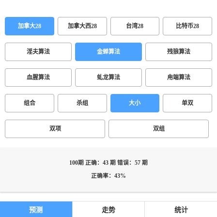
加拿大28
加拿大西28
台湾28
比特币28
淫夫算法
金蝉算法
残狼算法
血腥算法
虬龙算法
甪端算法
组合
杀组
大小
单双
双项
双组
100期 正确：43 期 错误：57 期
正确率：43%
预测
走势
统计