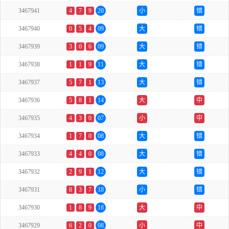
3467941
4
7
9
20
小
错
3467940
0
5
4
09
大
错
3467939
3
0
6
09
大
错
3467938
1
1
9
11
大
错
3467937
5
7
1
13
大
错
3467936
5
8
1
14
大
中
3467935
4
3
0
07
小
中
3467934
1
7
0
08
大
错
3467933
4
4
0
08
大
错
3467932
2
9
1
12
大
错
3467931
8
3
7
18
小
错
3467930
1
8
9
18
大
中
3467929
6
2
0
08
小
中