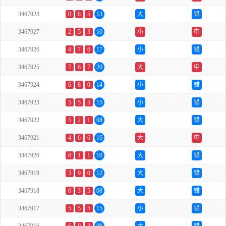
3467928
0
8
5
13
大
错
3467927
2
5
3
10
小
中
3467926
4
7
6
17
小
错
3467925
7
6
7
20
大
中
3467924
6
8
0
14
小
错
3467923
5
5
5
15
小
错
3467922
5
2
1
08
大
错
3467921
4
6
6
16
大
中
3467920
8
1
1
10
大
错
3467919
3
9
0
12
大
错
3467918
0
3
5
08
大
错
3467917
5
5
5
15
小
错