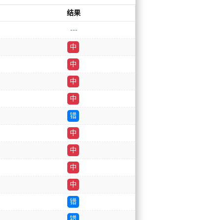
结果
---
中
中
中
中
错
中
中
中
中
错
错