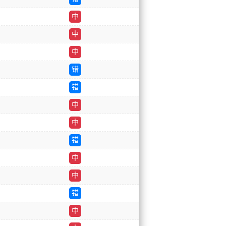
中
中
中
错
错
中
中
错
中
中
错
中