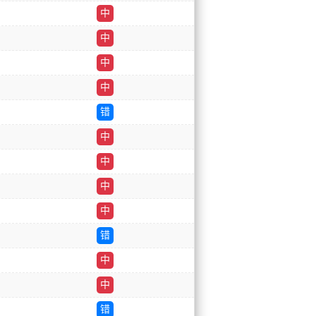
中
中
中
中
错
中
中
中
中
错
中
中
错