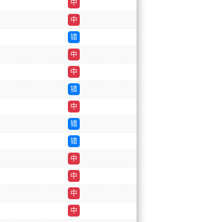
中
中
错
中
中
错
中
错
错
中
中
中
中