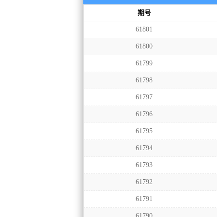
期号
61801
61800
61799
61798
61797
61796
61795
61794
61793
61792
61791
61790