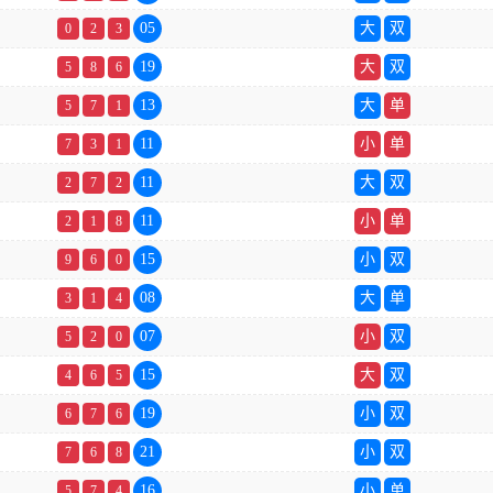
05
大
双
0
2
3
19
大
双
5
8
6
13
大
单
5
7
1
11
小
单
7
3
1
11
大
双
2
7
2
11
小
单
2
1
8
15
小
双
9
6
0
08
大
单
3
1
4
07
小
双
5
2
0
15
大
双
4
6
5
19
小
双
6
7
6
21
小
双
7
6
8
16
小
单
5
7
4