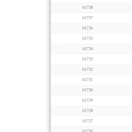
61738
61737
61736
61735
61734
61733
61732
61731
61730
61729
61728
61727
61726