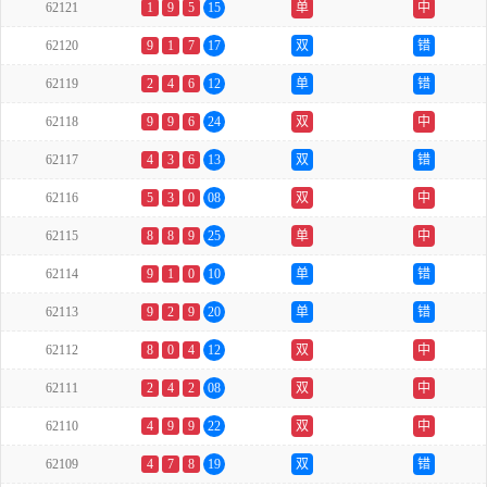
62121
1
9
5
15
单
中
62120
9
1
7
17
双
错
62119
2
4
6
12
单
错
62118
9
9
6
24
双
中
62117
4
3
6
13
双
错
62116
5
3
0
08
双
中
62115
8
8
9
25
单
中
62114
9
1
0
10
单
错
62113
9
2
9
20
单
错
62112
8
0
4
12
双
中
62111
2
4
2
08
双
中
62110
4
9
9
22
双
中
62109
4
7
8
19
双
错