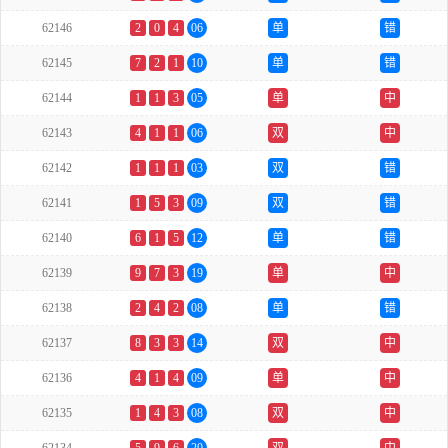
62146
2
0
4
06
单
错
62145
7
2
1
10
单
错
62144
1
1
3
05
单
中
62143
4
1
1
06
双
中
62142
1
1
1
03
双
错
62141
1
5
3
09
双
错
62140
6
1
5
12
单
错
62139
9
7
3
19
单
中
62138
2
4
2
08
单
错
62137
8
3
3
14
双
中
62136
4
1
4
09
单
中
62135
1
4
3
08
双
中