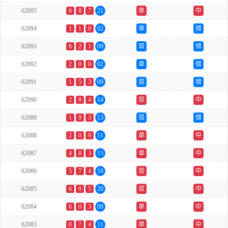
62095
6
8
7
21
单
中
62094
1
1
0
02
单
错
62093
6
2
1
09
双
错
62092
2
0
0
02
单
错
62091
1
5
3
09
双
错
62090
2
8
4
14
双
中
62089
1
9
3
13
双
错
62088
2
0
9
11
单
中
62087
4
8
3
15
单
中
62086
5
7
4
16
双
中
62085
6
9
5
20
双
中
62084
6
0
3
09
单
中
62083
0
7
4
11
单
中