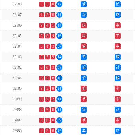
62108
7
5
0
12
单
错
62107
1
2
8
11
双
错
62106
9
4
1
14
双
中
62105
9
3
4
16
双
中
62104
3
1
3
07
单
中
62103
0
5
9
14
单
错
62102
5
0
3
08
单
错
62101
0
2
8
10
单
错
62100
8
5
8
21
单
中
62099
6
3
2
11
单
中
62098
9
2
0
11
双
错
62097
3
6
0
09
单
中
62096
4
2
6
12
单
错