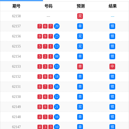
期号
号码
预测
结果
62158
---
双
---
62157
7
6
7
20
单
错
62156
9
9
7
25
双
错
62155
5
7
1
13
双
错
62154
5
2
1
08
单
错
62153
1
3
9
13
单
中
62152
3
9
6
18
单
错
62151
6
7
3
16
单
错
62150
3
6
3
12
单
错
62149
9
9
3
21
双
错
62148
4
5
7
16
单
错
62147
4
3
3
10
单
错